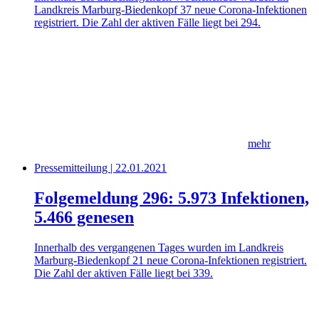
Landkreis Marburg-Biedenkopf 37 neue Corona-Infektionen
registriert. Die Zahl der aktiven Fälle liegt bei 294.
mehr
Pressemitteilung | 22.01.2021
Folgemeldung 296: 5.973 Infektionen,
5.466 genesen
Innerhalb des vergangenen Tages wurden im Landkreis
Marburg-Biedenkopf 21 neue Corona-Infektionen registriert.
Die Zahl der aktiven Fälle liegt bei 339.