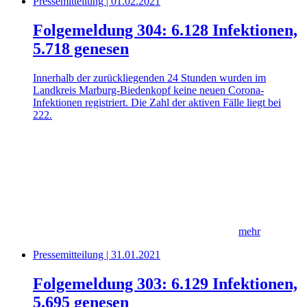
Pressemitteilung | 01.02.2021
Folgemeldung 304: 6.128 Infektionen,
5.718 genesen
Innerhalb der zurückliegenden 24 Stunden wurden im
Landkreis Marburg-Biedenkopf keine neuen Corona-
Infektionen registriert. Die Zahl der aktiven Fälle liegt bei
222.
mehr
Pressemitteilung | 31.01.2021
Folgemeldung 303: 6.129 Infektionen,
5.695 genesen