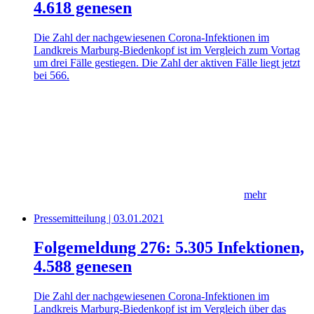
4.618 genesen
Die Zahl der nachgewiesenen Corona-Infektionen im
Landkreis Marburg-Biedenkopf ist im Vergleich zum Vortag
um drei Fälle gestiegen. Die Zahl der aktiven Fälle liegt jetzt
bei 566.
mehr
Pressemitteilung | 03.01.2021
Folgemeldung 276: 5.305 Infektionen,
4.588 genesen
Die Zahl der nachgewiesenen Corona-Infektionen im
Landkreis Marburg-Biedenkopf ist im Vergleich über das