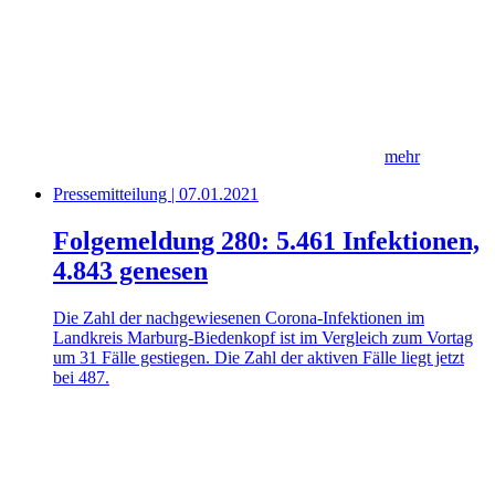
mehr
Pressemitteilung | 07.01.2021
Folgemeldung 280: 5.461 Infektionen,
4.843 genesen
Die Zahl der nachgewiesenen Corona-Infektionen im
Landkreis Marburg-Biedenkopf ist im Vergleich zum Vortag
um 31 Fälle gestiegen. Die Zahl der aktiven Fälle liegt jetzt
bei 487.