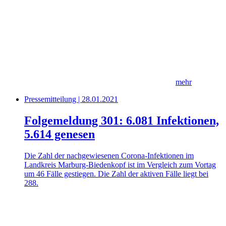
mehr
Pressemitteilung | 28.01.2021
Folgemeldung 301: 6.081 Infektionen,
5.614 genesen
Die Zahl der nachgewiesenen Corona-Infektionen im
Landkreis Marburg-Biedenkopf ist im Vergleich zum Vortag
um 46 Fälle gestiegen. Die Zahl der aktiven Fälle liegt bei
288.