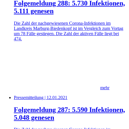
Folgemeldung 288: 5.730 Infektionen,
5.111 genesen
Die Zahl der nachgewiesenen Corona-Infektionen im
Landkreis Marburg-Biedenkopf ist im Vergleich zum Vortag
um 78 Fälle gestiegen. Die Zahl der aktiven Fälle liegt bei
474.
mehr
Pressemitteilung | 12.01.2021
Folgemeldung 287: 5.590 Infektionen,
5.048 genesen