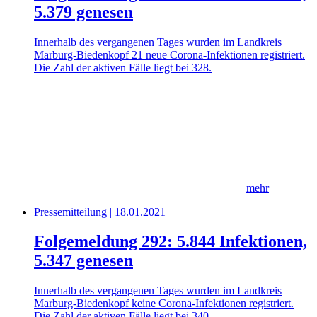
5.379 genesen
Innerhalb des vergangenen Tages wurden im Landkreis
Marburg-Biedenkopf 21 neue Corona-Infektionen registriert.
Die Zahl der aktiven Fälle liegt bei 328.
mehr
Pressemitteilung | 18.01.2021
Folgemeldung 292: 5.844 Infektionen,
5.347 genesen
Innerhalb des vergangenen Tages wurden im Landkreis
Marburg-Biedenkopf keine Corona-Infektionen registriert.
Die Zahl der aktiven Fälle liegt bei 340.