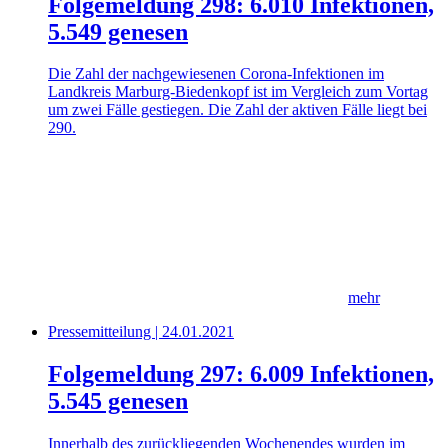
Folgemeldung 298: 6.010 Infektionen,
5.549 genesen
Die Zahl der nachgewiesenen Corona-Infektionen im
Landkreis Marburg-Biedenkopf ist im Vergleich zum Vortag
um zwei Fälle gestiegen. Die Zahl der aktiven Fälle liegt bei
290.
mehr
Pressemitteilung | 24.01.2021
Folgemeldung 297: 6.009 Infektionen,
5.545 genesen
Innerhalb des zurückliegenden Wochenendes wurden im