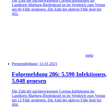
Die Zahl der nachgewiesenen Corona-Infektionen im
Landkreis Marburg-Biedenkopf ist im Vergleich zum Vortag
um 66 Fälle gestiegen. Die Zahl der aktiven Fälle liegt bei
432.
mehr
Pressemitteilung | 11.01.2021
Folgemeldung 286: 5.590 Infektionen,
5.048 genesen
Die Zahl der nachgewiesenen Corona-Infektionen im
Landkreis Marburg-Biedenkopf ist im Vergleich zum Vortag
um 12 Fälle gestiegen. Die Zahl der aktiven Fälle liegt bei
404.