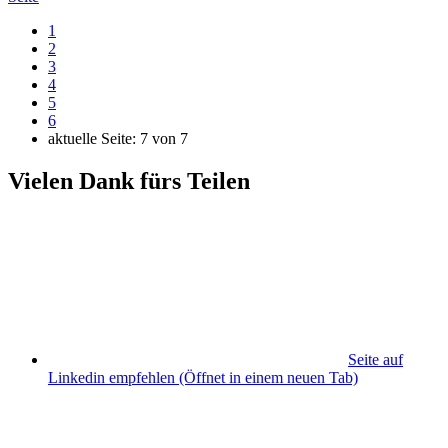
1
2
3
4
5
6
aktuelle Seite:
7
von
7
Vielen Dank fürs Teilen
Seite auf
Linkedin empfehlen
(Öffnet in einem neuen Tab)