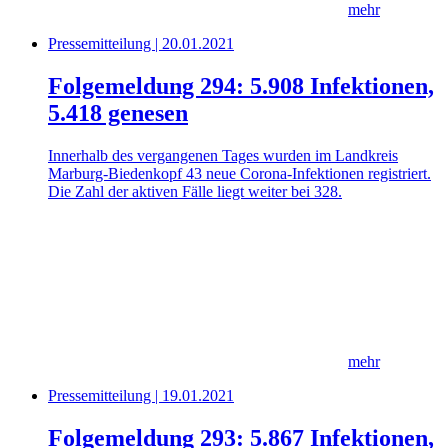
mehr
Pressemitteilung | 20.01.2021
Folgemeldung 294: 5.908 Infektionen,
5.418 genesen
Innerhalb des vergangenen Tages wurden im Landkreis
Marburg-Biedenkopf 43 neue Corona-Infektionen registriert.
Die Zahl der aktiven Fälle liegt weiter bei 328.
mehr
Pressemitteilung | 19.01.2021
Folgemeldung 293: 5.867 Infektionen,