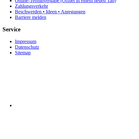
Online-Terminvergabe
(Öffnet in einem neuen Tab)
Zahlungsverkehr
Beschwerden • Ideen • Anregungen
Barriere melden
Service
Impressum
Datenschutz
Sitemap