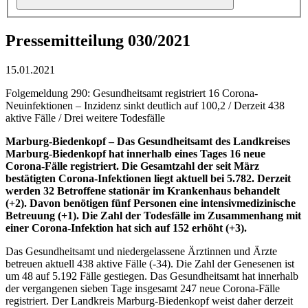
Pressemitteilung 030/2021
15.01.2021
Folgemeldung 290: Gesundheitsamt registriert 16 Corona-
Neuinfektionen – Inzidenz sinkt deutlich auf 100,2 / Derzeit 438
aktive Fälle / Drei weitere Todesfälle
Marburg-Biedenkopf –
Das Gesundheitsamt des Landkreises
Marburg-Biedenkopf hat innerhalb eines Tages 16 neue
Corona-Fälle registriert. Die Gesamtzahl der seit März
bestätigten Corona-Infektionen liegt aktuell bei 5.782. Derzeit
werden 32 Betroffene stationär im Krankenhaus behandelt
(+2). Davon benötigen fünf Personen eine intensivmedizinische
Betreuung (+1). Die Zahl der Todesfälle im Zusammenhang mit
einer Corona-Infektion hat sich auf 152 erhöht (+3).
Das Gesundheitsamt und niedergelassene Ärztinnen und Ärzte
betreuen aktuell 438 aktive Fälle (-34). Die Zahl der Genesenen ist
um 48 auf 5.192 Fälle gestiegen. Das Gesundheitsamt hat innerhalb
der vergangenen sieben Tage insgesamt 247 neue Corona-Fälle
registriert. Der Landkreis Marburg-Biedenkopf weist daher derzeit