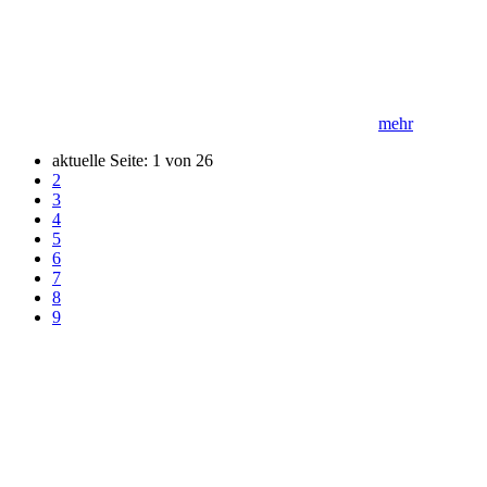
mehr
aktuelle Seite:
1
von
26
2
3
4
5
6
7
8
9