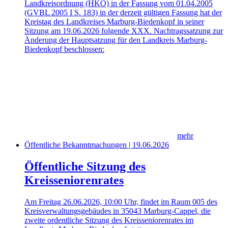
Landkreisordnung (HKO) in der Fassung vom 01.04.2005
(GVBL 2005 I S. 183) in der derzeit gültigen Fassung hat der
Kreistag des Landkreises Marburg-Biedenkopf in seiner
Sitzung am 19.06.2026 folgende XXX. Nachtragssatzung zur
Änderung der Hauptsatzung für den Landkreis Marburg-
Biedenkopf beschlossen:
mehr
Öffentliche Bekanntmachungen | 19.06.2026
Öffentliche Sitzung des
Kreisseniorenrates
Am Freitag 26.06.2026, 10:00 Uhr, findet im Raum 005 des
Kreisverwaltungsgebäudes in 35043 Marburg-Cappel, die
zweite ordentliche Sitzung des Kreisseniorenrates im