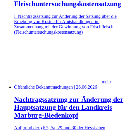
Fleischuntersuchungskostensatzung
I. Nachtragssatzung zur Änderung der Satzung über die
Erhebung von Kosten für Amtshandlungen im
Zusammenhang mit der Gewinnung von Frischfleisch
(Fleischuntersuchungskostensatzung)
mehr
Öffentliche Bekanntmachungen | 26.06.2026
Nachtragssatzung zur Änderung der
Hauptsatzung für den Landkreis
Marburg-Biedenkopf
Aufgrund der §§ 5, 5a, 29 und 30 der Hessischen