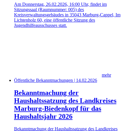
Am Donnerstag, 26.02.2026, 16:00 Uhr, findet im
Sitzungssaal (Raumnummer: 005) des
Kreisverwaltungsgebäudes in 35043 Marburg-Cappel, Im
Lichtenholz 60, eine öffentliche Sitzung des
Jugendhilfeausschusses statt.
mehr
Öffentliche Bekanntmachungen | 14.02.2026
Bekanntmachung der
Haushaltssatzung des Landkreises
Marburg-Biedenkopf für das
Haushaltsjahr 2026
Bekanntmachung der Haushaltssatzung des Landkreises