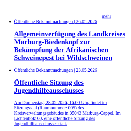
mehr
Öffentliche Bekanntmachungen | 26.05.2026
Allgemeinverfügung des Landkreises
Marburg-Biedenkopf zur
Bekämpfung der Afrikanischen
Schweinepest bei Wildschweinen
Öffentliche Bekanntmachungen | 23.05.2026
Öffentliche Sitzung des
Jugendhilfeausschusses
Am Donnerstag, 28.05.2026, 16:00 Uhr, findet im
Sitzungssaal (Raumnummer: 005) des
Kreisverwaltungsgebäudes in 35043 Marburg-Cappel, Im
Lichtenholz 60, eine öffentliche Sitzung des
Jugendhilfeausschusses statt.