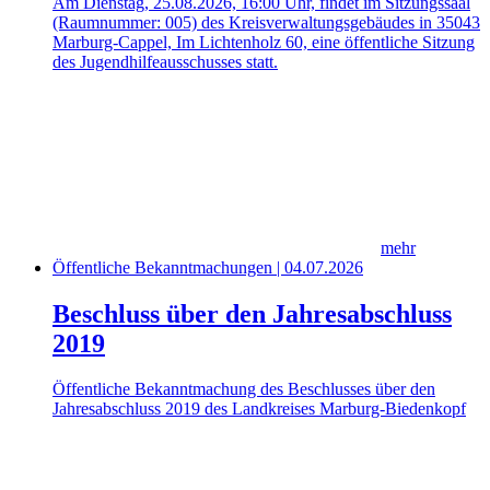
Am Dienstag, 25.08.2026, 16:00 Uhr, findet im Sitzungssaal
(Raumnummer: 005) des Kreisverwaltungsgebäudes in 35043
Marburg-Cappel, Im Lichtenholz 60, eine öffentliche Sitzung
des Jugendhilfeausschusses statt.
mehr
Öffentliche Bekanntmachungen | 04.07.2026
Beschluss über den Jahresabschluss
2019
Öffentliche Bekanntmachung des Beschlusses über den
Jahresabschluss 2019 des Landkreises Marburg-Biedenkopf