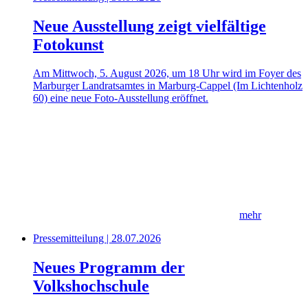
Neue Ausstellung zeigt vielfältige
Fotokunst
Am Mittwoch, 5. August 2026, um 18 Uhr wird im Foyer des
Marburger Landratsamtes in Marburg-Cappel (Im Lichtenholz
60) eine neue Foto-Ausstellung eröffnet.
mehr
Pressemitteilung | 28.07.2026
Neues Programm der
Volkshochschule