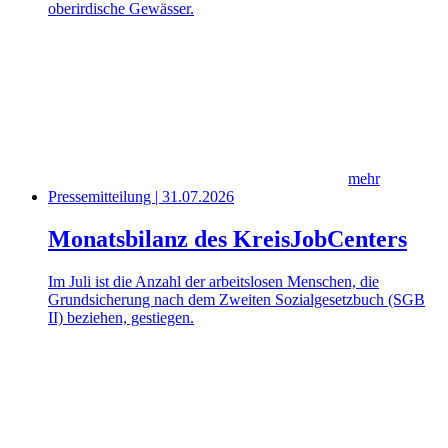
oberirdische Gewässer.
mehr
Pressemitteilung | 31.07.2026
Monatsbilanz des KreisJobCenters
Im Juli ist die Anzahl der arbeitslosen Menschen, die
Grundsicherung nach dem Zweiten Sozialgesetzbuch (SGB
II) beziehen, gestiegen.