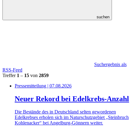
suchen
Suchergebnis als
RSS-Feed
Treffer
1
–
15
von
2859
Pressemitteilung | 07.08.2026
Neuer Rekord bei Edelkrebs-Anzahl
Die Bestände des in Deutschland selten gewordenen
Edelkrebses erholen sich im Naturschutzgebiet „Steinbruch
Kohlenacker“ bei Angelburg-Gönnern weiter.