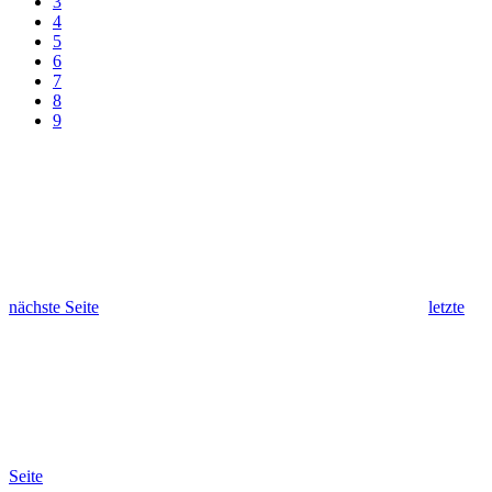
3
4
5
6
7
8
9
nächste Seite
letzte
Seite