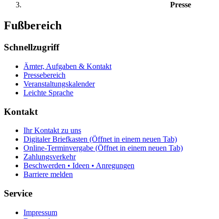
Presse
Fußbereich
Schnellzugriff
Ämter, Aufgaben & Kontakt
Pressebereich
Veranstaltungskalender
Leichte Sprache
Kontakt
Ihr Kontakt zu uns
Digitaler Briefkasten
(Öffnet in einem neuen Tab)
Online-Terminvergabe
(Öffnet in einem neuen Tab)
Zahlungsverkehr
Beschwerden • Ideen • Anregungen
Barriere melden
Service
Impressum