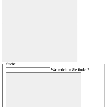
Suche
Was möchten Sie finden?