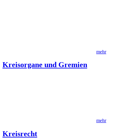
mehr
Kreisorgane und Gremien
mehr
Kreisrecht