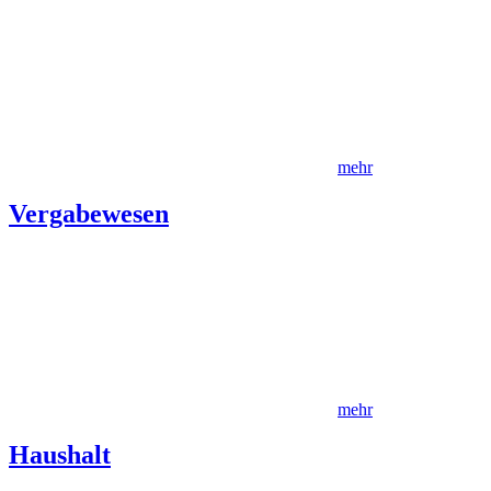
mehr
Vergabewesen
mehr
Haushalt