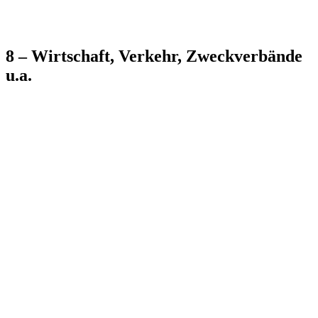
8 – Wirtschaft, Verkehr, Zweckverbände
u.a.