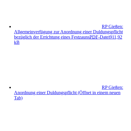
RP Gießen:
Allgemeinverfügung zur Anordnung einer Duldungspflicht
bezüglich der Errichtung eines Festzauns
PDF
-Datei
911,92
kB
RP Gießen:
Anordnung einer Duldungspflicht
(Öffnet in einem neuen
Tab)