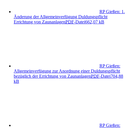
RP Gießen: 1.
Änderung der Allgemeinverfügung Duldungspflicht
Errichtung von Zaunanlagen
PDF
-Datei
662,07 kB
RP Gießen:
Allgemeinverfügung zur Anordnung einer Duldungspflicht
bezüglich der Errichtung von Zaunanlagen
PDF
-Datei
704,88
kB
RP Gießen: