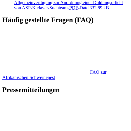
Allgemeinverfügung zur Anordnung einer Duldungspflicht
von ASP-Kadaver-Suchteams
PDF
-Datei
332,89 kB
Häufig gestellte Fragen (FAQ)
FAQ zur
Afrikanischen Schweinepest
Pressemitteilungen