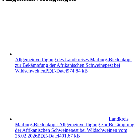
Allgemeinverfügung des Landkreises Marburg-Biedenkopf
zur Bekämpfung der Afrikanischen Schweinepest bei
Wildschweinen
PDF
-Datei
974,84 kB
Landkreis
Marburg-Biedenkopf: Allgemeinverfügung zur Bekämpfung
der Afrikanischen Schweinepest bei Wildschweinen vom
25.02.2026
PDF
-Datei
401,67 kB