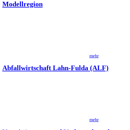
Modellregion
mehr
Abfallwirtschaft Lahn-Fulda (ALF)
mehr