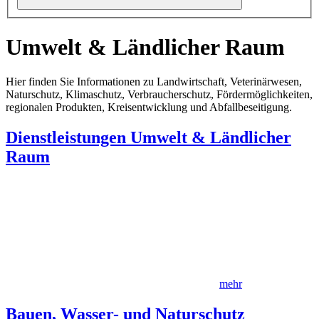
Umwelt & Ländlicher Raum
Hier finden Sie Informationen zu Landwirtschaft, Veterinärwesen,
Naturschutz, Klimaschutz, Verbraucherschutz, Fördermöglichkeiten,
regionalen Produkten, Kreisentwicklung und Abfallbeseitigung.
Dienstleistungen Umwelt & Ländlicher
Raum
mehr
Bauen, Wasser- und Naturschutz