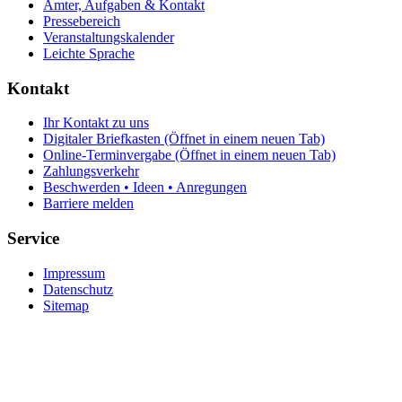
Ämter, Aufgaben & Kontakt
Pressebereich
Veranstaltungskalender
Leichte Sprache
Kontakt
Ihr Kontakt zu uns
Digitaler Briefkasten
(Öffnet in einem neuen Tab)
Online-Terminvergabe
(Öffnet in einem neuen Tab)
Zahlungsverkehr
Beschwerden • Ideen • Anregungen
Barriere melden
Service
Impressum
Datenschutz
Sitemap