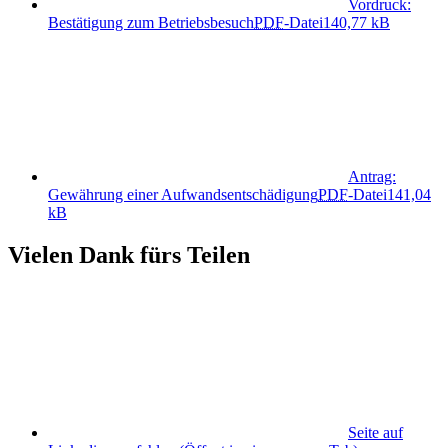
Vordruck:
Bestätigung zum Betriebsbesuch
PDF
-Datei
140,77 kB
Antrag:
Gewährung einer Aufwandsentschädigung
PDF
-Datei
141,04
kB
Vielen Dank fürs Teilen
Seite auf