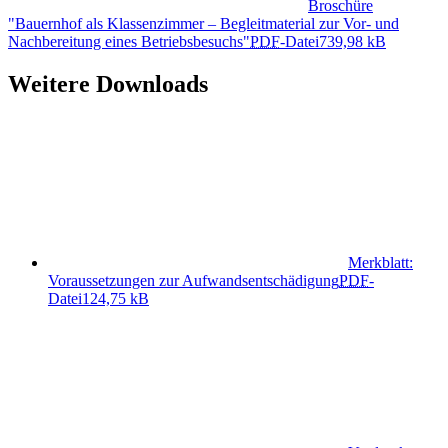
Broschüre
"Bauernhof als Klassenzimmer – Begleitmaterial zur Vor- und
Nachbereitung eines Betriebsbesuchs"
PDF
-Datei
739,98 kB
Weitere Downloads
Merkblatt:
Voraussetzungen zur Aufwandsentschädigung
PDF
-
Datei
124,75 kB