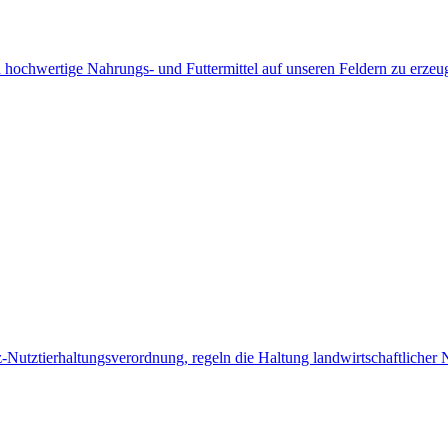
 hochwertige Nahrungs- und Futtermittel auf unseren Feldern zu erze
Nutztierhaltungsverordnung, regeln die Haltung landwirtschaftlicher N