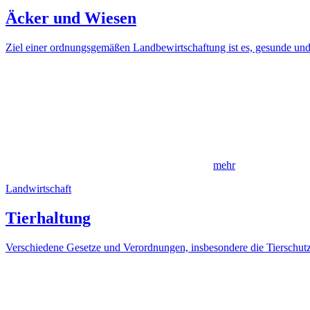
Äcker und Wiesen
Ziel einer ordnungsgemäßen Landbewirtschaftung ist es, gesunde und
mehr
Landwirtschaft
Tierhaltung
Verschiedene Gesetze und Verordnungen, insbesondere die Tierschutz-