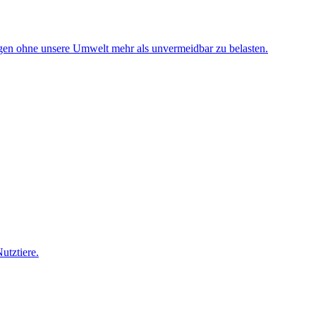
ugen ohne unsere Umwelt mehr als unvermeidbar zu belasten.
utztiere.