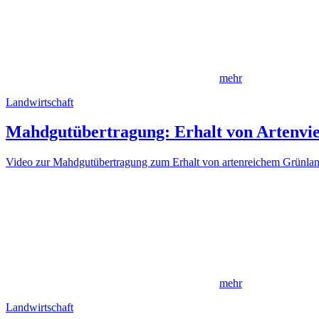
mehr
Landwirtschaft
Mahdgutübertragung: Erhalt von Artenviel
Video zur Mahdgutübertragung zum Erhalt von artenreichem Grünla
mehr
Landwirtschaft