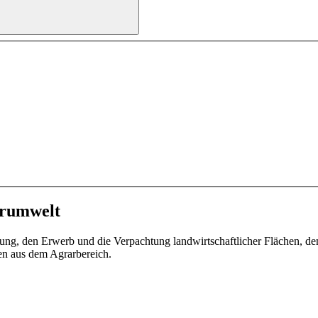
arumwelt
ung, den Erwerb und die Verpachtung landwirtschaftlicher Flächen, d
n aus dem Agrarbereich.