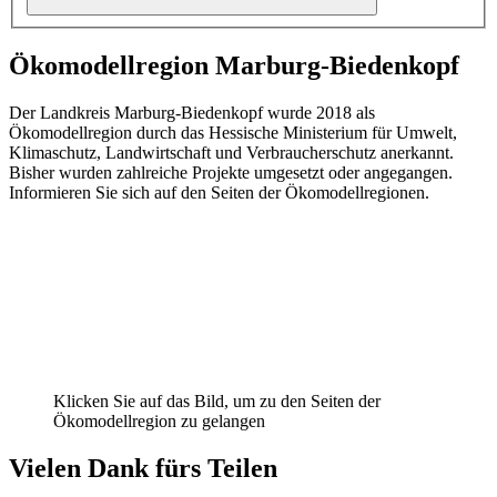
Ökomodellregion Marburg-Biedenkopf
Der Landkreis Marburg-Biedenkopf wurde 2018 als
Ökomodellregion durch das Hessische Ministerium für Umwelt,
Klimaschutz, Landwirtschaft und Verbraucherschutz anerkannt.
Bisher wurden zahlreiche Projekte umgesetzt oder angegangen.
Informieren Sie sich auf den Seiten der Ökomodellregionen.
Klicken Sie auf das Bild, um zu den Seiten der
Ökomodellregion zu gelangen
Vielen Dank fürs Teilen