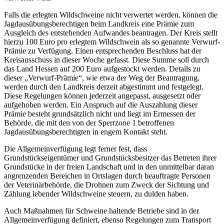
Falls die erlegten Wildschweine nicht verwertet werden, können die
Jagdausübungsberechtigen beim Landkreis eine Prämie zum
Ausgleich des entstehenden Aufwandes beantragen. Der Kreis stellt
hierzu 100 Euro pro erlegtem Wildschwein als so genannte Verwurf-
Prämie zu Verfügung. Einen entsprechenden Beschluss hat der
Kreisausschuss in dieser Woche gefasst. Diese Summe soll durch
das Land Hessen auf 200 Euro aufgestockt werden. Details zu
dieser „Verwurf-Prämie“, wie etwa der Weg der Beantragung,
werden durch den Landkreis derzeit abgestimmt und festgelegt.
Diese Regelungen können jederzeit angepasst, ausgesetzt oder
aufgehoben werden. Ein Anspruch auf die Auszahlung dieser
Prämie besteht grundsätzlich nicht und liegt im Ermessen der
Behörde, die mit den von der Sperrzone 1 betroffenen
Jagdausübungsberechtigten in engem Kontakt steht.
Die Allgemeinverfügung legt ferner fest, dass
Grundstückseigentümer und Grundstücksbesitzer das Betreten ihrer
Grundstücke in der freien Landschaft und in den unmittelbar daran
angrenzenden Bereichen in Ortslagen durch beauftragte Personen
der Veterinärbehörde, die Drohnen zum Zweck der Sichtung und
Zählung lebender Wildschweine steuern, zu dulden haben.
Auch Maßnahmen für Schweine haltende Betriebe sind in der
Allgemeinverfügung definiert, ebenso Regelungen zum Transport