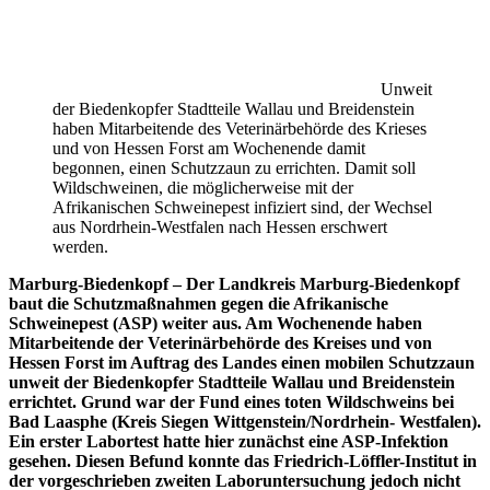
Unweit
der Biedenkopfer Stadtteile Wallau und Breidenstein
haben Mitarbeitende des Veterinärbehörde des Krieses
und von Hessen Forst am Wochenende damit
begonnen, einen Schutzzaun zu errichten. Damit soll
Wildschweinen, die möglicherweise mit der
Afrikanischen Schweinepest infiziert sind, der Wechsel
aus Nordrhein-Westfalen nach Hessen erschwert
werden.
Marburg-Biedenkopf – Der Landkreis Marburg-Biedenkopf
baut die Schutzmaßnahmen gegen die Afrikanische
Schweinepest (ASP) weiter aus. Am Wochenende haben
Mitarbeitende der Veterinärbehörde des Kreises und von
Hessen Forst im Auftrag des Landes einen mobilen Schutzzaun
unweit der Biedenkopfer Stadtteile Wallau und Breidenstein
errichtet. Grund war der Fund eines toten Wildschweins bei
Bad Laasphe (Kreis Siegen Wittgenstein/Nordrhein- Westfalen).
Ein erster Labortest hatte hier zunächst eine ASP-Infektion
gesehen. Diesen Befund konnte das Friedrich-Löffler-Institut in
der vorgeschrieben zweiten Laboruntersuchung jedoch nicht