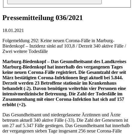
Pressemitteilung 036/2021
18.01.2021
Folgemeldung 292: Keine neuen Corona-Fälle in Marburg-
Biedenkopf – Inzidenz sinkt auf 103,8 / Derzeit 340 aktive Fälle /
Zwei weitere Todesfälle
Marburg-Biedenkopf – Das Gesundheitsamt des Landkreises
Marburg-Biedenkopf hat innerhalb des vergangenen Tages
keine neuen Corona-Fälle registriert. Die Gesamtzahl der seit
März bestätigten Corona-Infektionen liegt aktuell bei 5.844.
Derzeit werden 23 Betroffene stationär im Krankenhaus
behandelt (-2). Davon benötigen weiterhin vier Personen eine
intensivmedizinische Betreuung. Die Zahl der Todesfälle im
Zusammenhang mit einer Corona-Infektion hat sich auf 157
erhöht (+2).
Das Gesundheitsamt und niedergelassene Ärztinnen und Ärzte
betreuen aktuell 340 aktive Fälle (-33). Die Zahl der Genesenen ist
um 27 auf 5.347 Fälle gestiegen. Das Gesundheitsamt hat innerhalb
der vergangenen sieben Tage insgesamt 256 neue Corona-Fälle