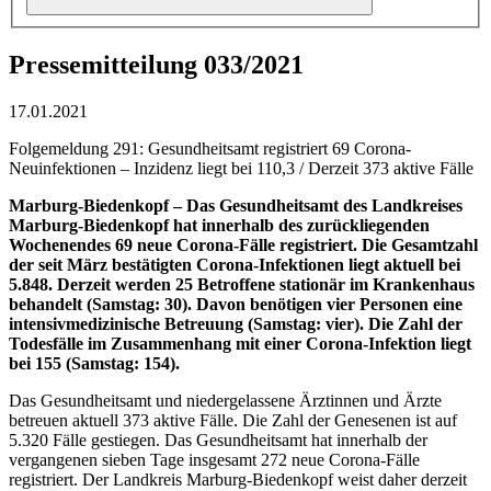
Pressemitteilung 033/2021
17.01.2021
Folgemeldung 291: Gesundheitsamt registriert 69 Corona-
Neuinfektionen – Inzidenz liegt bei 110,3 / Derzeit 373 aktive Fälle
Marburg-Biedenkopf – Das Gesundheitsamt des Landkreises
Marburg-Biedenkopf hat innerhalb des zurückliegenden
Wochenendes 69 neue Corona-Fälle registriert. Die Gesamtzahl
der seit März bestätigten Corona-Infektionen liegt aktuell bei
5.848. Derzeit werden 25 Betroffene stationär im Krankenhaus
behandelt (Samstag: 30). Davon benötigen vier Personen eine
intensivmedizinische Betreuung (Samstag: vier). Die Zahl der
Todesfälle im Zusammenhang mit einer Corona-Infektion liegt
bei 155 (Samstag: 154).
Das Gesundheitsamt und niedergelassene Ärztinnen und Ärzte
betreuen aktuell 373 aktive Fälle. Die Zahl der Genesenen ist auf
5.320 Fälle gestiegen. Das Gesundheitsamt hat innerhalb der
vergangenen sieben Tage insgesamt 272 neue Corona-Fälle
registriert. Der Landkreis Marburg-Biedenkopf weist daher derzeit