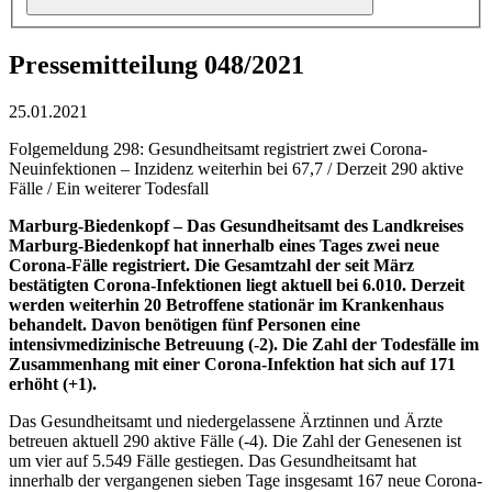
Pressemitteilung 048/2021
25.01.2021
Folgemeldung 298: Gesundheitsamt registriert zwei Corona-
Neuinfektionen – Inzidenz weiterhin bei 67,7 / Derzeit 290 aktive
Fälle / Ein weiterer Todesfall
Marburg-Biedenkopf –
Das Gesundheitsamt des Landkreises
Marburg-Biedenkopf hat innerhalb eines Tages zwei neue
Corona-Fälle registriert. Die Gesamtzahl der seit März
bestätigten Corona-Infektionen liegt aktuell bei 6.010. Derzeit
werden weiterhin 20 Betroffene stationär im Krankenhaus
behandelt. Davon benötigen fünf Personen eine
intensivmedizinische Betreuung (-2). Die Zahl der Todesfälle im
Zusammenhang mit einer Corona-Infektion hat sich auf 171
erhöht (+1).
Das Gesundheitsamt und niedergelassene Ärztinnen und Ärzte
betreuen aktuell 290 aktive Fälle (-4). Die Zahl der Genesenen ist
um vier auf 5.549 Fälle gestiegen. Das Gesundheitsamt hat
innerhalb der vergangenen sieben Tage insgesamt 167 neue Corona-