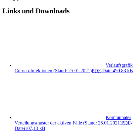
Links und Downloads
Verlaufsgrafik
Corona-Infektionen (Stand: 25.01.2021)
PDF
-Datei
450,83 kB
Kommunales
Verteilungsmuster der aktiven Fälle (Stand: 25.01.2021)
PDF
-
Datei
107,13 kB