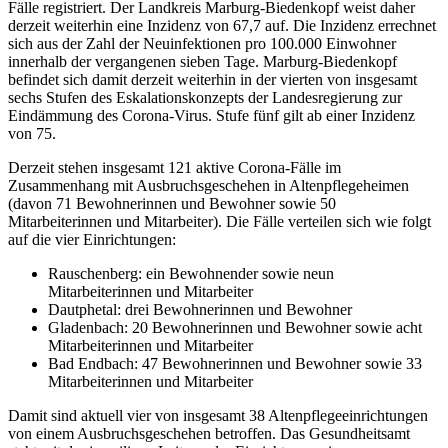
Fälle registriert. Der Landkreis Marburg-Biedenkopf weist daher
derzeit weiterhin eine Inzidenz von 67,7 auf. Die Inzidenz errechnet
sich aus der Zahl der Neuinfektionen pro 100.000 Einwohner
innerhalb der vergangenen sieben Tage. Marburg-Biedenkopf
befindet sich damit derzeit weiterhin in der vierten von insgesamt
sechs Stufen des Eskalationskonzepts der Landesregierung zur
Eindämmung des Corona-Virus. Stufe fünf gilt ab einer Inzidenz
von 75.
Derzeit stehen insgesamt 121 aktive Corona-Fälle im
Zusammenhang mit Ausbruchsgeschehen in Altenpflegeheimen
(davon 71 Bewohnerinnen und Bewohner sowie 50
Mitarbeiterinnen und Mitarbeiter). Die Fälle verteilen sich wie folgt
auf die vier Einrichtungen:
Rauschenberg: ein Bewohnender sowie neun
Mitarbeiterinnen und Mitarbeiter
Dautphetal: drei Bewohnerinnen und Bewohner
Gladenbach: 20 Bewohnerinnen und Bewohner sowie acht
Mitarbeiterinnen und Mitarbeiter
Bad Endbach: 47 Bewohnerinnen und Bewohner sowie 33
Mitarbeiterinnen und Mitarbeiter
Damit sind aktuell vier von insgesamt 38 Altenpflegeeinrichtungen
von einem Ausbruchsgeschehen betroffen. Das Gesundheitsamt