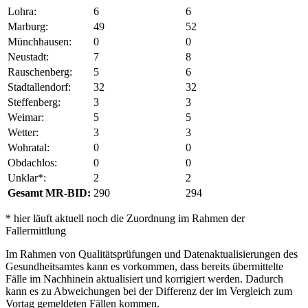
Lohra:
6
6
Marburg:
49
52
Münchhausen:
0
0
Neustadt:
7
8
Rauschenberg:
5
6
Stadtallendorf:
32
32
Steffenberg:
3
3
Weimar:
5
5
Wetter:
3
3
Wohratal:
0
0
Obdachlos:
0
0
Unklar*:
2
2
Gesamt MR-BID:
290
294
* hier läuft aktuell noch die Zuordnung im Rahmen der
Fallermittlung
Im Rahmen von Qualitätsprüfungen und Datenaktualisierungen des
Gesundheitsamtes kann es vorkommen, dass bereits übermittelte
Fälle im Nachhinein aktualisiert und korrigiert werden. Dadurch
kann es zu Abweichungen bei der Differenz der im Vergleich zum
Vortag gemeldeten Fällen kommen.