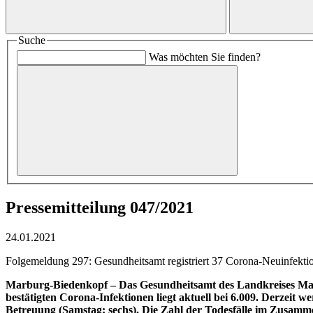
Suche
Was möchten Sie finden?
Pressemitteilung 047/2021
24.01.2021
Folgemeldung 297: Gesundheitsamt registriert 37 Corona-Neuinfektione
Marburg-Biedenkopf – Das Gesundheitsamt des Landkreises Marb
bestätigten Corona-Infektionen liegt aktuell bei 6.009. Derzeit
Betreuung (Samstag: sechs). Die Zahl der Todesfälle im Zusamme