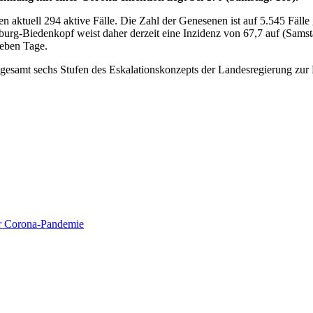
 aktuell 294 aktive Fälle. Die Zahl der Genesenen ist auf 5.545 Fälle
urg-Biedenkopf weist daher derzeit eine Inzidenz von 67,7 auf (Samstag
ieben Tage.
insgesamt sechs Stufen des Eskalationskonzepts der Landesregierung z
ur Corona-Pandemie