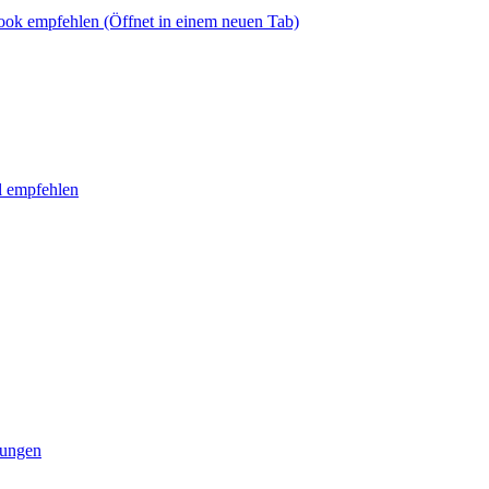
book empfehlen
(Öffnet in einem neuen Tab)
l empfehlen
tungen