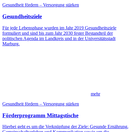
Gesundheit fördern – Versorgung stärken
Gesundheitsziele
Für jede Lebensphase wurden im Jahr 2019 Gesundheitsziele
formuliert und sind bis zum Jahr 2030 fester Bestandteil der
politischen Agenda im Landkreis und in der Universitätsstadt
Marburg.
mehr
Gesundheit fördern – Versorgung stärken
Förderprogramm Mittagstische
Hierbei geht es um die Verknüpfung der Ziele: Gesunde Ernährung,
Gemeinschaftserleben und Kommunikation sowie um die