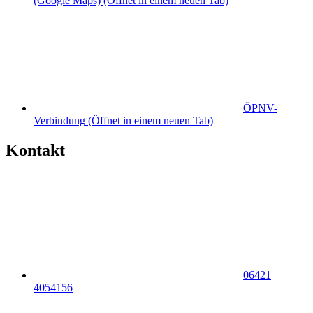
(Google Maps)
(Öffnet in einem neuen Tab)
ÖPNV
-
Verbindung
(Öffnet in einem neuen Tab)
Kontakt
06421
4054156