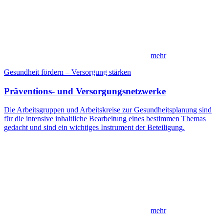
mehr
Gesundheit fördern – Versorgung stärken
Präventions- und Versorgungsnetzwerke
Die Arbeitsgruppen und Arbeitskreise zur Gesundheitsplanung sind
für die intensive inhaltliche Bearbeitung eines bestimmen Themas
gedacht und sind ein wichtiges Instrument der Beteiligung.
mehr