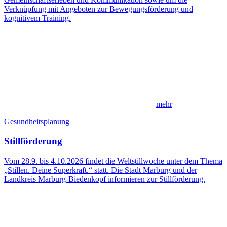
Verknüpfung mit Angeboten zur Bewegungsförderung und
kognitivem Training.
mehr
Gesundheitsplanung
Stillförderung
Vom 28.9. bis 4.10.2026 findet die Weltstillwoche unter dem Thema
„Stillen. Deine Superkraft.“ statt. Die Stadt Marburg und der
Landkreis Marburg-Biedenkopf informieren zur Stillförderung.