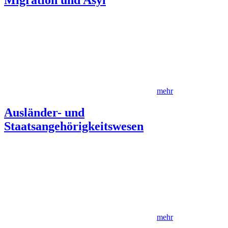
Migration und Asyl
mehr
Ausländer- und
Staatsangehörigkeitswesen
mehr