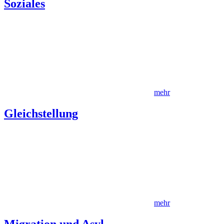
Soziales
mehr
Gleichstellung
mehr