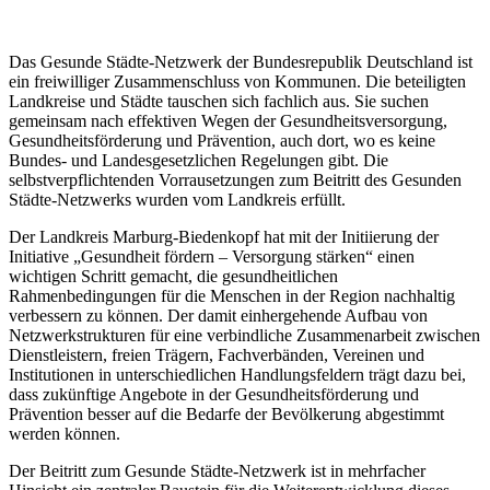
Das Gesunde Städte-Netzwerk der Bundesrepublik Deutschland ist
ein freiwilliger Zusammenschluss von Kommunen. Die beteiligten
Landkreise und Städte tauschen sich fachlich aus. Sie suchen
gemeinsam nach effektiven Wegen der Gesundheitsversorgung,
Gesundheitsförderung und Prävention, auch dort, wo es keine
Bundes- und Landesgesetzlichen Regelungen gibt. Die
selbstverpflichtenden Vorrausetzungen zum Beitritt des Gesunden
Städte-Netzwerks wurden vom Landkreis erfüllt.
Der Landkreis Marburg-Biedenkopf hat mit der Initiierung der
Initiative „Gesundheit fördern – Versorgung stärken“ einen
wichtigen Schritt gemacht, die gesundheitlichen
Rahmenbedingungen für die Menschen in der Region nachhaltig
verbessern zu können. Der damit einhergehende Aufbau von
Netzwerkstrukturen für eine verbindliche Zusammenarbeit zwischen
Dienstleistern, freien Trägern, Fachverbänden, Vereinen und
Institutionen in unterschiedlichen Handlungsfeldern trägt dazu bei,
dass zukünftige Angebote in der Gesundheitsförderung und
Prävention besser auf die Bedarfe der Bevölkerung abgestimmt
werden können.
Der Beitritt zum Gesunde Städte-Netzwerk ist in mehrfacher