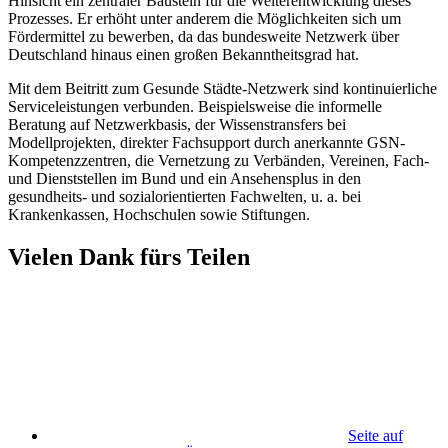
Hinsicht ein zentraler Baustein für die Weiterentwicklung dieses
Prozesses. Er erhöht unter anderem die Möglichkeiten sich um
Fördermittel zu bewerben, da das bundesweite Netzwerk über
Deutschland hinaus einen großen Bekanntheitsgrad hat.
Mit dem Beitritt zum Gesunde Städte-Netzwerk sind kontinuierliche
Serviceleistungen verbunden. Beispielsweise die informelle
Beratung auf Netzwerkbasis, der Wissenstransfers bei
Modellprojekten, direkter Fachsupport durch anerkannte GSN-
Kompetenzzentren, die Vernetzung zu Verbänden, Vereinen, Fach-
und Dienststellen im Bund und ein Ansehensplus in den
gesundheits- und sozialorientierten Fachwelten, u. a. bei
Krankenkassen, Hochschulen sowie Stiftungen.
Vielen Dank fürs Teilen
Seite auf