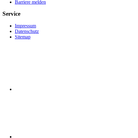
Barriere melden
Service
Impressum
Datenschutz
Sitemap