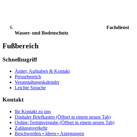
Fachdienst
Wasser- und Bodenschutz
Fußbereich
Schnellzugriff
Ämter, Aufgaben & Kontakt
Pressebereich
Veranstaltungskalender
Leichte Sprache
Kontakt
Ihr Kontakt zu uns
Digitaler Briefkasten
(Öffnet in einem neuen Tab)
Online-Terminvergabe
(Öffnet in einem neuen Tab)
Zahlungsverkehr
Beschwerden • Ideen • Anregungen