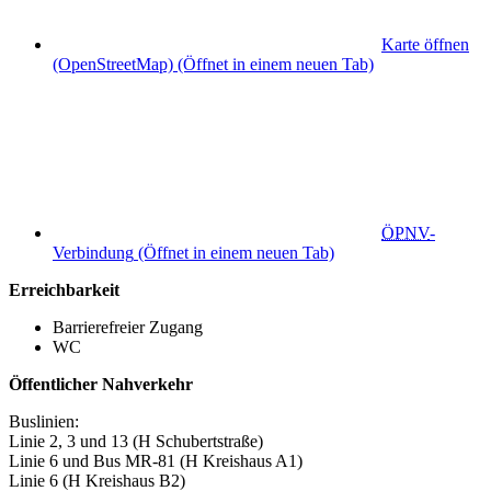
Karte öffnen
(OpenStreetMap)
(Öffnet in einem neuen Tab)
ÖPNV
-
Verbindung
(Öffnet in einem neuen Tab)
Erreichbarkeit
Barrierefreier Zugang
WC
Öffentlicher Nahverkehr
Buslinien:
Linie 2, 3 und 13 (H Schubertstraße)
Linie 6 und Bus MR-81 (H Kreishaus A1)
Linie 6 (H Kreishaus B2)