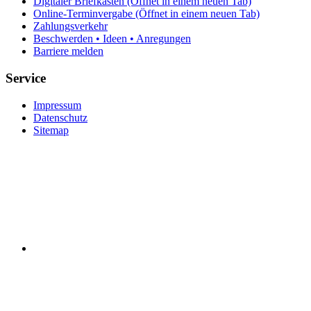
Digitaler Briefkasten
(Öffnet in einem neuen Tab)
Online-Terminvergabe
(Öffnet in einem neuen Tab)
Zahlungsverkehr
Beschwerden • Ideen • Anregungen
Barriere melden
Service
Impressum
Datenschutz
Sitemap