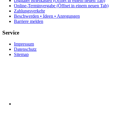
Digitaler Briefkasten
(Öffnet in einem neuen Tab)
Online-Terminvergabe
(Öffnet in einem neuen Tab)
Zahlungsverkehr
Beschwerden • Ideen • Anregungen
Barriere melden
Service
Impressum
Datenschutz
Sitemap