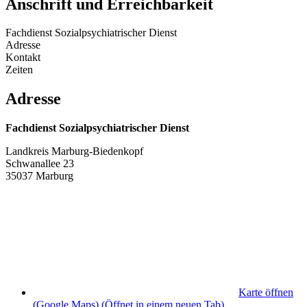
Anschrift und Erreichbarkeit
Fachdienst Sozialpsychiatrischer Dienst
Adresse
Kontakt
Zeiten
Adresse
Fachdienst Sozialpsychiatrischer Dienst
Landkreis Marburg-Biedenkopf
Schwanallee 23
35037 Marburg
Karte öffnen
(Google Maps)
(Öffnet in einem neuen Tab)