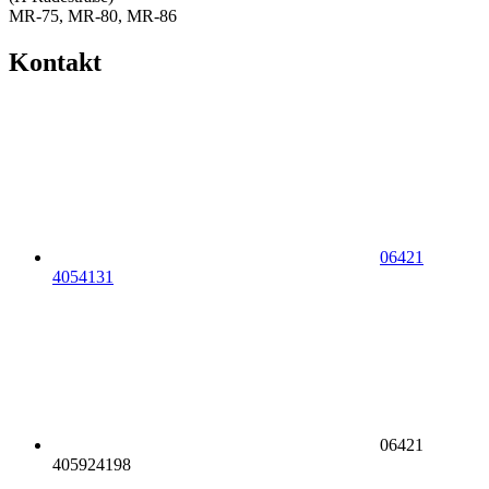
MR-75, MR-80, MR-86
Kontakt
06421
4054131
06421
405924198