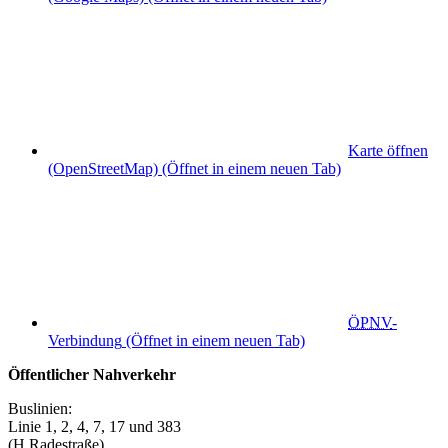
Karte öffnen
(OpenStreetMap)
(Öffnet in einem neuen Tab)
ÖPNV
-
Verbindung
(Öffnet in einem neuen Tab)
Öffentlicher Nahverkehr
Buslinien:
Linie 1, 2, 4, 7, 17 und 383
(H Radestraße)