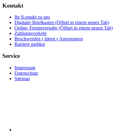
Kontakt
Ihr Kontakt zu uns
Digitaler Briefkasten
(Öffnet in einem neuen Tab)
Online-Terminvergabe
(Öffnet in einem neuen Tab)
Zahlungsverkehr
Beschwerden • Ideen • Anregungen
Barriere melden
Service
Impressum
Datenschutz
Sitemap