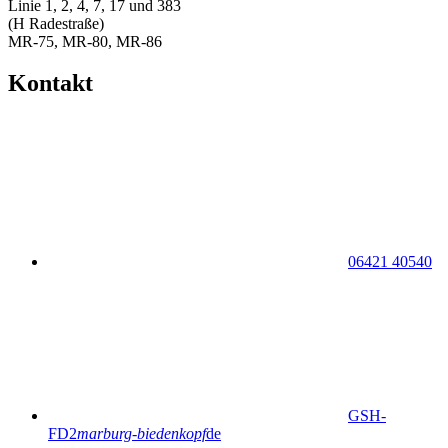
Linie 1, 2, 4, 7, 17 und 383
(H Radestraße)
MR-75, MR-80, MR-86
Kontakt
06421 40540
GSH-
FD2
marburg-biedenkopf
de