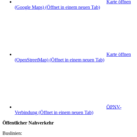
Karte öffnen
(Google Maps)
(Öffnet in einem neuen Tab)
Karte öffnen
(OpenStreetMap)
(Öffnet in einem neuen Tab)
ÖPNV
-
Verbindung
(Öffnet in einem neuen Tab)
Öffentlicher Nahverkehr
Buslinien: