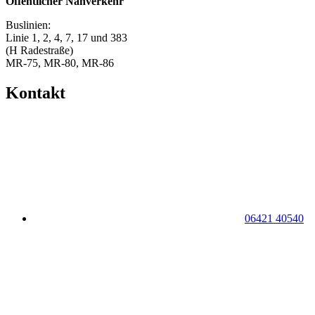
Öffentlicher Nahverkehr
Buslinien:
Linie 1, 2, 4, 7, 17 und 383
(H Radestraße)
MR-75, MR-80, MR-86
Kontakt
06421 40540