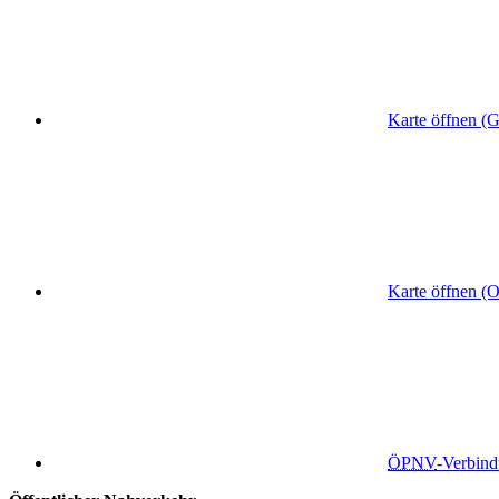
Karte öffnen (
Karte öffnen (
ÖPNV
-Verbin