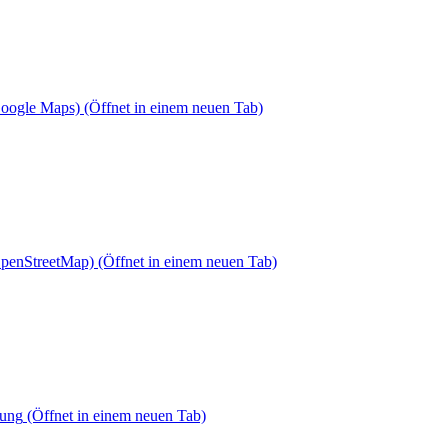
Google Maps)
(Öffnet in einem neuen Tab)
OpenStreetMap)
(Öffnet in einem neuen Tab)
dung
(Öffnet in einem neuen Tab)