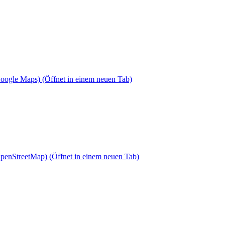
Google Maps)
(Öffnet in einem neuen Tab)
OpenStreetMap)
(Öffnet in einem neuen Tab)