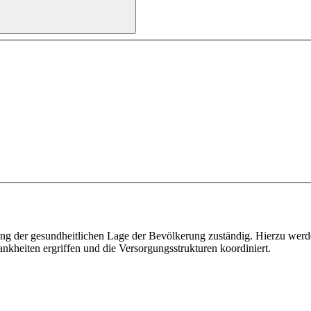
ung der gesundheitlichen Lage der Bevölkerung zuständig. Hierzu wer
heiten ergriffen und die Versorgungsstrukturen koordiniert.