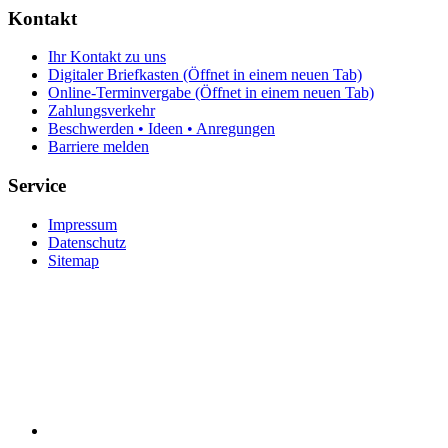
Kontakt
Ihr Kontakt zu uns
Digitaler Briefkasten
(Öffnet in einem neuen Tab)
Online-Terminvergabe
(Öffnet in einem neuen Tab)
Zahlungsverkehr
Beschwerden • Ideen • Anregungen
Barriere melden
Service
Impressum
Datenschutz
Sitemap