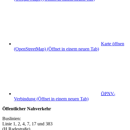
Karte öffnen
(OpenStreetMap)
(Öffnet in einem neuen Tab)
ÖPNV
-
Verbindung
(Öffnet in einem neuen Tab)
Öffentlicher Nahverkehr
Buslinien:
Linie 1, 2, 4, 7, 17 und 383
(H Radestraße)