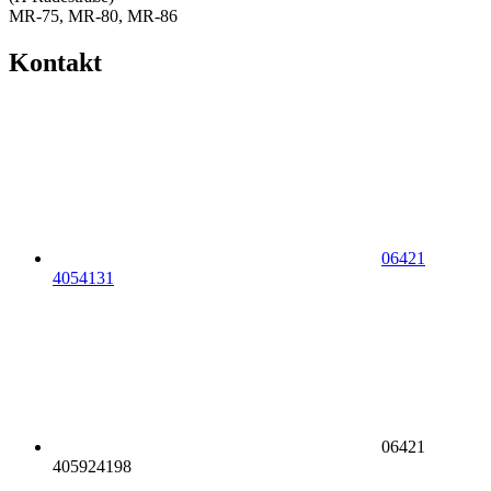
MR-75, MR-80, MR-86
Kontakt
06421
4054131
06421
405924198