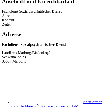
Anschrift und Erreichbarkeit
Fachdienst Sozialpsychiatrischer Dienst
Adresse
Kontakt
Zeiten
Adresse
Fachdienst Sozialpsychiatrischer Dienst
Landkreis Marburg-Biedenkopf
Schwanallee 23
35037 Marburg
Karte öffnen
(Google Maps)
(Öffnet in einem neuen Tab)