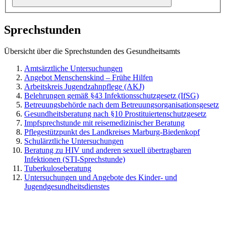
Sprechstunden
Übersicht über die Sprechstunden des Gesundheitsamts
Amtsärztliche Untersuchungen
Angebot Menschenskind – Frühe Hilfen
Arbeitskreis Jugendzahnpflege (AKJ)
Belehrungen gemäß §43 Infektionsschutzgesetz (IfSG)
Betreuungsbehörde nach dem Betreuungsorganisationsgesetz
Gesundheitsberatung nach §10 Prostituiertenschutzgesetz
Impfsprechstunde mit reisemedizinischer Beratung
Pflegestützpunkt des Landkreises Marburg-Biedenkopf
Schulärztliche Untersuchungen
Beratung zu HIV und anderen sexuell übertragbaren
Infektionen (STI-Sprechstunde)
Tuberkuloseberatung
Untersuchungen und Angebote des Kinder- und
Jugendgesundheitsdienstes