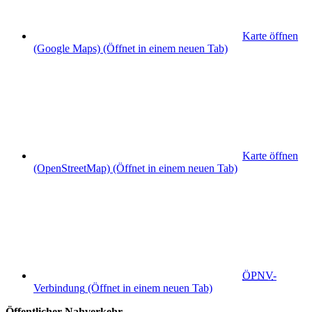
Karte öffnen
(Google Maps)
(Öffnet in einem neuen Tab)
Karte öffnen
(OpenStreetMap)
(Öffnet in einem neuen Tab)
ÖPNV
-
Verbindung
(Öffnet in einem neuen Tab)
Öffentlicher Nahverkehr