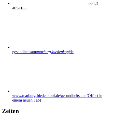
06421
4054165
gesundheitsamt
marburg-biedenkopf
de
www.marburg-biedenkopf.de/gesundheitsamt
(Öffnet in
einem neuen Tab)
Zeiten