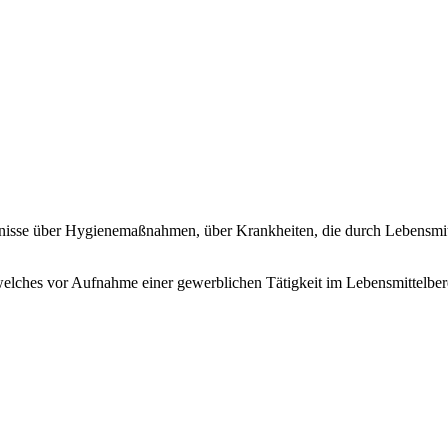
tnisse über Hygienemaßnahmen, über Krankheiten, die durch Lebensmit
, welches vor Aufnahme einer gewerblichen Tätigkeit im Lebensmittelb