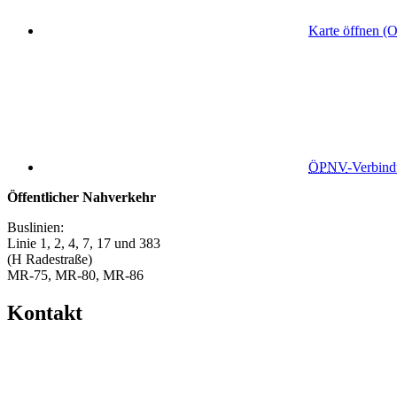
Karte öffnen (
ÖPNV
-Verbin
Öffentlicher Nahverkehr
Buslinien:
Linie 1, 2, 4, 7, 17 und 383
(H Radestraße)
MR-75, MR-80, MR-86
Kontakt