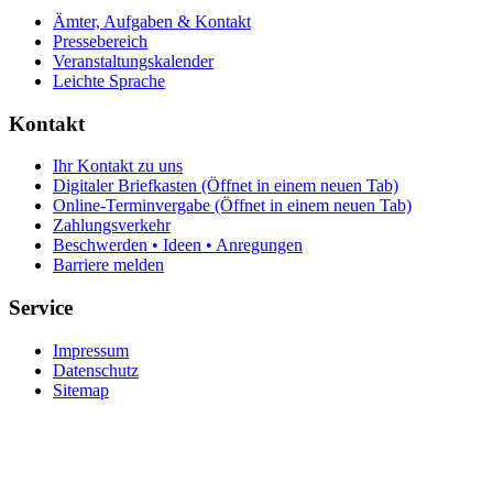
Ämter, Aufgaben & Kontakt
Pressebereich
Veranstaltungskalender
Leichte Sprache
Kontakt
Ihr Kontakt zu uns
Digitaler Briefkasten
(Öffnet in einem neuen Tab)
Online-Terminvergabe
(Öffnet in einem neuen Tab)
Zahlungsverkehr
Beschwerden • Ideen • Anregungen
Barriere melden
Service
Impressum
Datenschutz
Sitemap