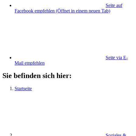
Seite auf
Facebook empfehlen
(Öffnet in einem neuen Tab)
Seite via E-
Mail empfehlen
Sie befinden sich hier:
Startseite
Soziales &