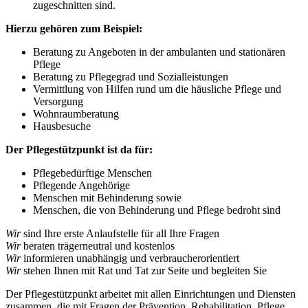
zugeschnitten sind.
Hierzu gehören zum Beispiel:
Beratung zu Angeboten in der ambulanten und stationären
Pflege
Beratung zu Pflegegrad und Sozialleistungen
Vermittlung von Hilfen rund um die häusliche Pflege und
Versorgung
Wohnraumberatung
Hausbesuche
Der Pflegestützpunkt ist da für:
Pflegebedürftige Menschen
Pflegende Angehörige
Menschen mit Behinderung sowie
Menschen, die von Behinderung und Pflege bedroht sind
Wir
sind Ihre erste Anlaufstelle für all Ihre Fragen
Wir
beraten trägerneutral und kostenlos
Wir
informieren unabhängig und verbraucherorientiert
Wir
stehen Ihnen mit Rat und Tat zur Seite und begleiten Sie
Der Pflegestützpunkt arbeitet mit allen Einrichtungen und Diensten
zusammen, die mit Fragen der Prävention, Rehabilitation, Pflege