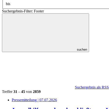
bis
Suchergebnis-Filter: Footer
suchen
Suchergebnis als RSS
Treffer
31
–
45
von
2859
Pressemitteilung | 07.07.2026