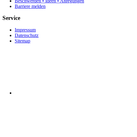
Beschwerden • Ideen • Anregungen
Barriere melden
Service
Impressum
Datenschutz
Sitemap