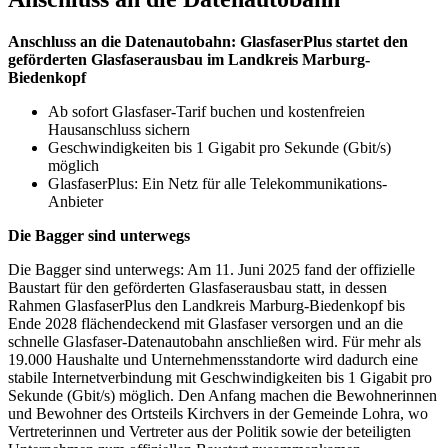
Anschluss an die Datenautobahn: GlasfaserPlus startet den
geförderten Glasfaserausbau im Landkreis Marburg-
Biedenkopf
Ab sofort Glasfaser-Tarif buchen und kostenfreien
Hausanschluss sichern
Geschwindigkeiten bis 1 Gigabit pro Sekunde (Gbit/s)
möglich
GlasfaserPlus: Ein Netz für alle Telekommunikations-
Anbieter
Die Bagger sind unterwegs
Die Bagger sind unterwegs: Am 11. Juni 2025 fand der offizielle
Baustart für den geförderten Glasfaserausbau statt, in dessen
Rahmen GlasfaserPlus den Landkreis Marburg-Biedenkopf bis
Ende 2028 flächendeckend mit Glasfaser versorgen und an die
schnelle Glasfaser-Datenautobahn anschließen wird. Für mehr als
19.000 Haushalte und Unternehmensstandorte wird dadurch eine
stabile Internetverbindung mit Geschwindigkeiten bis 1 Gigabit pro
Sekunde (Gbit/s) möglich. Den Anfang machen die Bewohnerinnen
und Bewohner des Ortsteils Kirchvers in der Gemeinde Lohra, wo
Vertreterinnen und Vertreter aus der Politik sowie der beteiligten