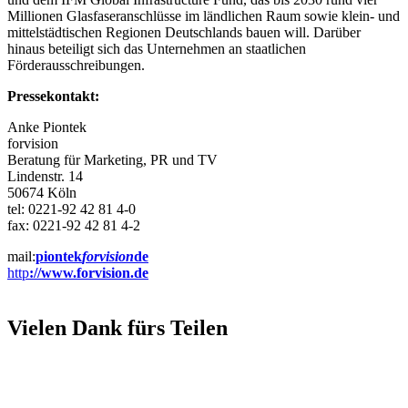
Millionen Glasfaseranschlüsse im ländlichen Raum sowie klein- und
mittelstädtischen Regionen Deutschlands bauen will. Darüber
hinaus beteiligt sich das Unternehmen an staatlichen
Förderausschreibungen.
Pressekontakt:
Anke Piontek
forvision
Beratung für Marketing, PR und TV
Lindenstr. 14
50674 Köln
tel: 0221-92 42 81 4-0
fax: 0221-92 42 81 4-2
mail:
piontek
forvision
de
http
://www.forvision.de
Vielen Dank fürs Teilen