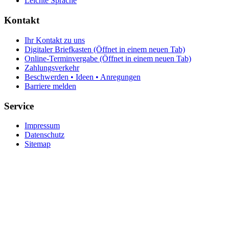
Leichte Sprache
Kontakt
Ihr Kontakt zu uns
Digitaler Briefkasten
(Öffnet in einem neuen Tab)
Online-Terminvergabe
(Öffnet in einem neuen Tab)
Zahlungsverkehr
Beschwerden • Ideen • Anregungen
Barriere melden
Service
Impressum
Datenschutz
Sitemap