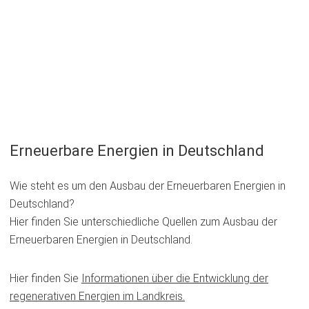
Solarwärme
MEHR
Erneuerbare Energien in Deutschland
Wie steht es um den Ausbau der Erneuerbaren Energien in
Deutschland?
Hier finden Sie unterschiedliche Quellen zum Ausbau der
Erneuerbaren Energien in Deutschland.
Hier finden Sie
Informationen über die Entwicklung der
regenerativen Energien im Landkreis.
(Öffnet