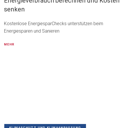
Energieverbrauch berechnen und Kosten
senken
Kostenlose EnergiesparChecks unterstützen beim
Energiesparen und Sanieren
MEHR
KLIMASCHUTZ UND KLIMAANPASSUNG