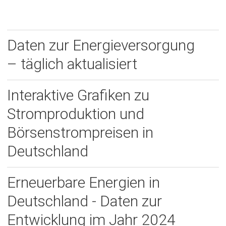
in
einem
neuen
Daten zur Energieversorgung
Tab)
– täglich aktualisiert
Interaktive Grafiken zu
Stromproduktion und
Börsenstrompreisen in
Deutschland
Erneuerbare Energien in
Deutschland - Daten zur
Entwicklung im Jahr 2024