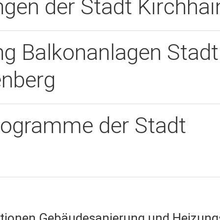
gen der Stadt Kirchhai
ng Balkonanlagen Stadt
nberg
rogramme der Stadt
ationen Gebäudesanierung und Heizung