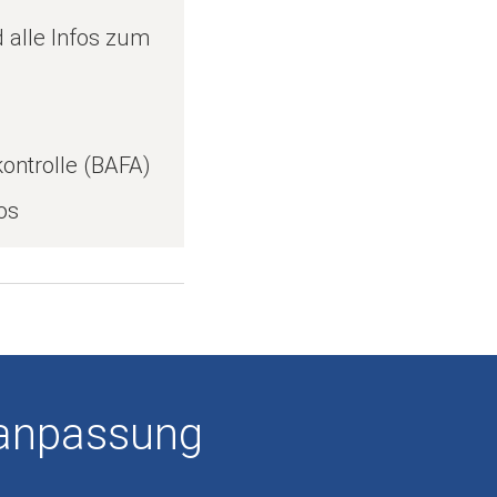
 alle Infos zum
ontrolle (BAFA)
os
anpassung