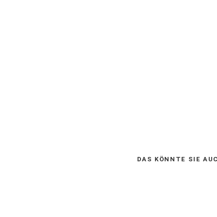
)
DAS KÖNNTE SIE AU