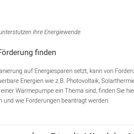
nterstützen Ihre Energiewende
Förderung finden
nierung auf Energiesparen setzt, kann von Förderu
erbare Energien wie z.B. Photovoltaik, Solarthermi
iner Wärmepumpe ein Thema sind, finden Sie hier
 und wie Förderungen beantragt werden.