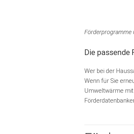
Förderprogramme u
Die passende 
Wer bei der Haussa
Wenn für Sie erneu
Umweltwärme mit e
Förderdatenbanken