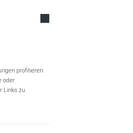
ngen profitieren.
e oder
 Links zu