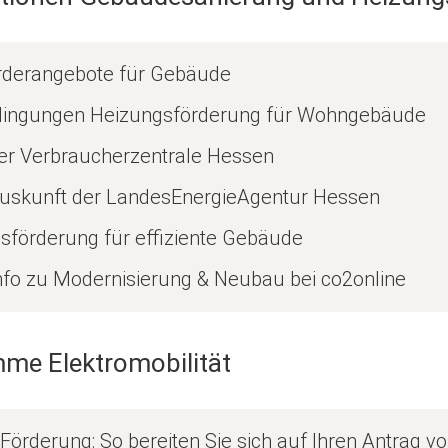
rderangebote für Gebäude
edingungen Heizungsförderung für Wohngebäude
der Verbraucherzentrale Hessen
auskunft der LandesEnergieAgentur Hessen
sförderung für effiziente Gebäude
nfo zu Modernisierung & Neubau bei co2online
me Elektromobilität
örderung: So bereiten Sie sich auf Ihren Antrag vo