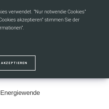
okies verwendet. "Nur notwendie Cookies"
e Cookies akzeptieren" stimmen Sie der
rmationen".
en
S AKZEPTIEREN
e Energiewende