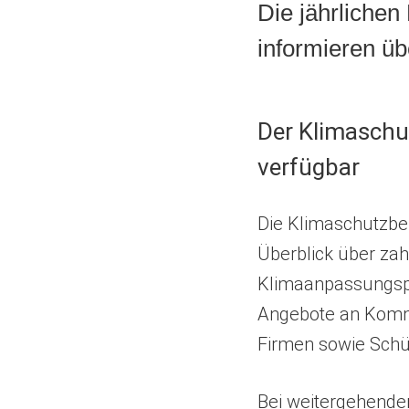
Die jährliche
informieren üb
Der Klimaschu
verfügbar
​Die Klimaschutzber
Überblick über zah
Klimaanpassungspr
Angebote an Komm
Firmen sowie Schü
Bei weitergehende