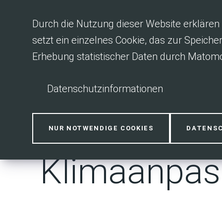
Inhalt anspringen
Durch die Nutzung dieser Website erklären 
setzt ein einzelnes Cookie, das zur Speiche
Erhebung statistischer Daten durch Matomo
Datenschutzinformationen
Klimaschutz
NUR NOTWENDIGE COOKIES
DATENS
Klimaanpas