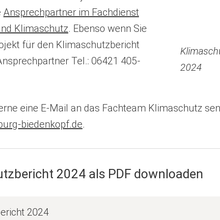
e
Ansprechpartner im Fachdienst
und Klimaschutz
. Ebenso wenn Sie
jekt für den Klimaschutzbericht
Klimasch
Ansprechpartner Tel.: 06421 405-
2024
erne eine E-Mail an das Fachteam Klimaschutz sen
urg-biedenkopf
de
.
utzbericht 2024 als PDF downloaden
ericht 2024