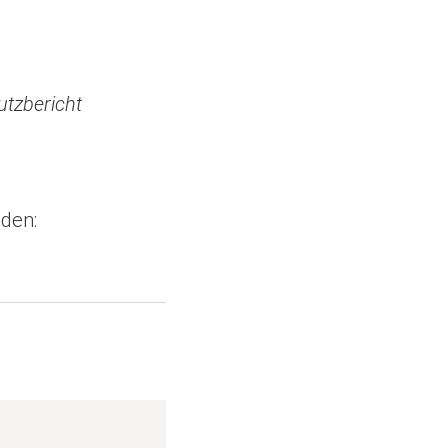
utzbericht
den: