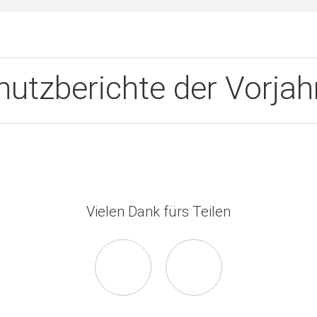
utzberichte der Vorjah
Vielen Dank fürs Teilen
Seite
Seite