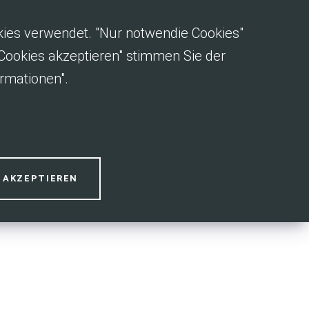
okies verwendet. "Nur notwendie Cookies"
e Cookies akzeptieren" stimmen Sie der
rmationen".
S AKZEPTIEREN