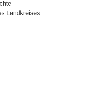
chte
des Landkreises