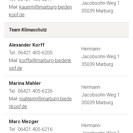
Jacobsohn-Weg 1
Mail:
kauerm
marburg-bieden
35039 Marburg
kopf
de
Team Klimaschutz
Alexander Korff
Hermann-
Tel.: 06421 405-6205
Jacobsohn-Weg 1
Mail:
korffa
marburg-biedenk
35039 Marburg
opf
de
Marina Mahler
Hermann-
Tel.: 06421 405-6226
Jacobsohn-Weg 1
Mail:
mahlerm
marburg-biede
35039 Marburg
nkopf
de
Marc Mezger
Hermann-
Tel.: 06421 405-6216