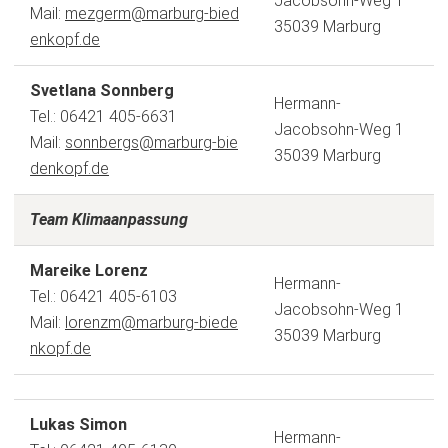
Jacobsohn-Weg 1
Mail:
mezgerm
marburg-bied
35039 Marburg
enkopf
de
Svetlana Sonnberg
Hermann-
Tel.: 06421 405-6631
Jacobsohn-Weg 1
Mail:
sonnbergs
marburg-bie
35039 Marburg
denkopf
de
Team Klimaanpassung
Mareike Lorenz
Hermann-
Tel.: 06421 405-6103
Jacobsohn-Weg 1
Mail:
lorenzm
marburg-biede
35039 Marburg
nkopf
de
Lukas Simon
Hermann-