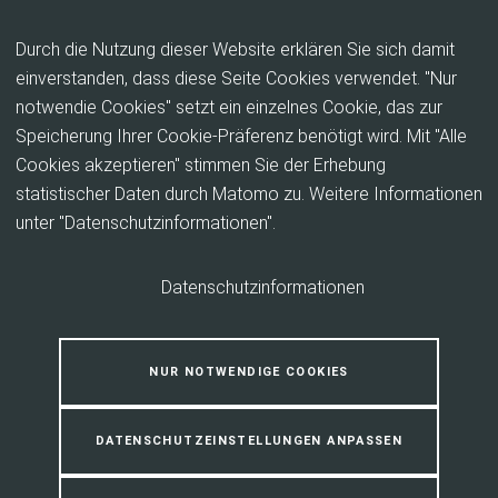
Inhalt anspringen
Durch die Nutzung dieser Website erklären Sie sich damit
einverstanden, dass diese Seite Cookies verwendet. "Nur
notwendie Cookies" setzt ein einzelnes Cookie, das zur
Über uns
Speicherung Ihrer Cookie-Präferenz benötigt wird. Mit "Alle
Cookies akzeptieren" stimmen Sie der Erhebung
Die Teams Klimaschutz und Klimaanpassung des
statistischer Daten durch Matomo zu. Weitere Informationen
Landkreises Marburg-Biedenkopf.
unter "Datenschutzinformationen".
Ansprechpersonen und
Datenschutzinformationen
Kontaktdaten
NUR NOTWENDIGE COOKIES
DATENSCHUTZEINSTELLUNGEN ANPASSEN