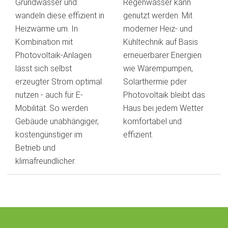
Grundwasser und
Regenwasser kann
wandeln diese effizient in
genutzt werden. Mit
Heizwärme um. In
moderner Heiz- und
Kombination mit
Kühltechnik auf Basis
Photovoltaik-Anlagen
erneuerbarer Energien
lässt sich selbst
wie Wärempumpen,
erzeugter Strom optimal
Solarthermie pder
nutzen - auch für E-
Photovoltaik bleibt das
Mobilität. So werden
Haus bei jedem Wetter
Gebäude unabhängiger,
komfortabel und
kostengünstiger im
effizient.
Betrieb und
klimafreundlicher.