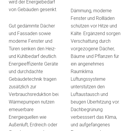
wird der Energiebedarf
von Gebäuden gesenkt.
Dämmung, moderne
Fenster und Rollläden
Gut gedämmte Dächer
schützen vor Hitze und
und Fassaden sowie
Kälte. Ergänzend sorgen
moderne Fenster und
Verschattung durch
Türen senken den Heiz-
vorgezogene Dächer,
und Kühlbedarf deutlich.
Bäume und Pflanzen für
Energieeffiziente Geräte
ein angenehmes
und durchdachte
Raumklima.
Gebäudetechnik tragen
Lüftungssysteme
zusätzlich zur
unterstützen den
Verbrauchsreduktion bei.
Luftaustausch und
Wärmepumpen nutzen
beugen Überhitzung vor.
erneuerbare
Dachbegrünung
Energiequellen wie
verbesssert das Klima,
Außenluft, Erdreich oder
und aufgefangenes