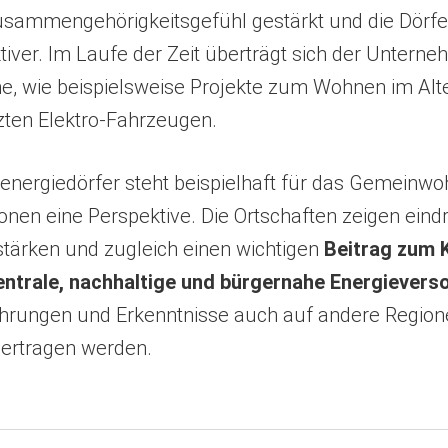
Zusammengehörigkeitsgefühl gestärkt und die Dörfe
iver. Im Laufe der Zeit überträgt sich der Untern
e, wie beispielsweise Projekte zum Wohnen im Alt
ten Elektro-Fahrzeugen.
energiedörfer steht beispielhaft für das Gemeinwo
onen eine Perspektive. Die Ortschaften zeigen eindr
stärken und zugleich einen wichtigen
Beitrag zum 
zentrale, nachhaltige und bürgernahe Energiever
ahrungen und Erkenntnisse auch auf andere Region
ertragen werden.