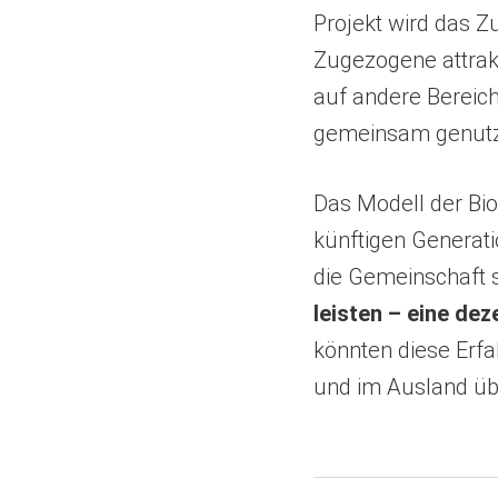
Projekt wird das 
Zugezogene attrakt
auf andere Bereich
gemeinsam genutz
Das Modell der Bio
künftigen Generati
die Gemeinschaft 
leisten – eine de
könnten diese Erf
und im Ausland üb