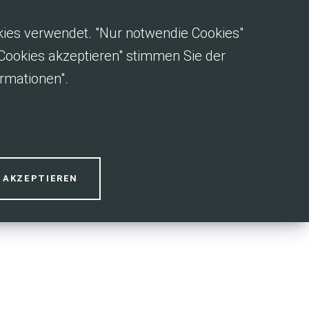
okies verwendet. "Nur notwendie Cookies"
e Cookies akzeptieren" stimmen Sie der
rmationen".
reis
S AKZEPTIEREN