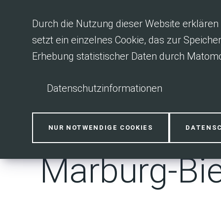
Inhalt anspringen
Durch die Nutzung dieser Website erklären 
setzt ein einzelnes Cookie, das zur Speiche
Erhebung statistischer Daten durch Matomo
Datenschutzinformationen
Bioenergied
NUR NOTWENDIGE COOKIES
DATENS
Marburg-Bi