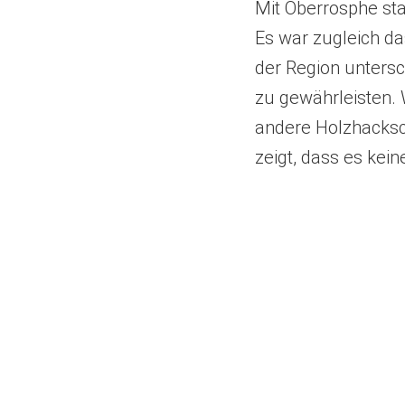
Mit Oberrosphe st
Es war zugleich da
der Region unters
zu gewährleisten.
andere Holzhacksch
zeigt, dass es kein