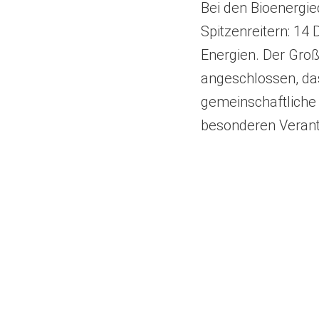
Bei den Bioenergi
Spitzenreitern: 14
Energien. Der Gro
angeschlossen, das
gemeinschaftliche E
besonderen Verantw