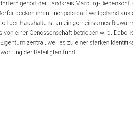
edörfern gehört der Landkreis Marburg-Biedenkopf
 Dörfer decken ihren Energiebedarf weitgehend aus
ßteil der Haushalte ist an ein gemeinsames Biowär
 von einer Genossenschaft betrieben wird. Dabei i
igentum zentral, weil es zu einer starken Identifik
ortung der Beteiligten führt.