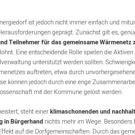
rgiedorf ist jedoch nicht immer einfach und mitu
Herausforderungen geprägt. Zunächst gilt es, gen
und Teilnehmer für das gemeinsame Wärmenetz 
n lohnt. Eine entscheidende Rolle spielen die Aktive
erwaltung unterstützt werden sollten. Schwierigk
menetzes auftreten, etwa durch unvorhergesehen
ese können jedoch durch eine enge Zusammenarbei
ossenschaft mit der Kommune gelöst werden.
istert, steht einer
klimaschonenden und nachhal
g in Bürgerhand
nichts mehr im Wege. Besonders 
 Effekt auf die Dorfgemeinschaften. Durch das geme