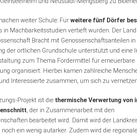
Kleinseelheim und Neustadt-Mengsberg zu Bioener
machen weiter Schule: Für
weitere fünf Dörfer be
ts in Machbarkeitsstudien vertieft wurden. Der Landk
ossenschaft Bracht mit Genossenschaftsanteilen in
g der örtlichen Grundschule unterstützt und eine 
taltung zum Thema Fördermittel für erneuerbare
g organisiert. Hierbei kamen zahlreiche Mensch
 und Interessierte zusammen, um sich zu vernetzen
zungs-Projekt ist die
thermische Verwertung von 
enschnitt
, der in Zusammenarbeit mit den
schaften bearbeitet wird. Damit wird der Landkreis
 noch ein wenig autarker. Zudem wird die regiona