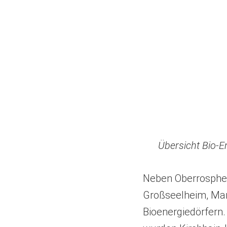
Übersicht Bio-E
Neben Oberrosphe 
Großseelheim, Mar
Bioenergiedörfern.