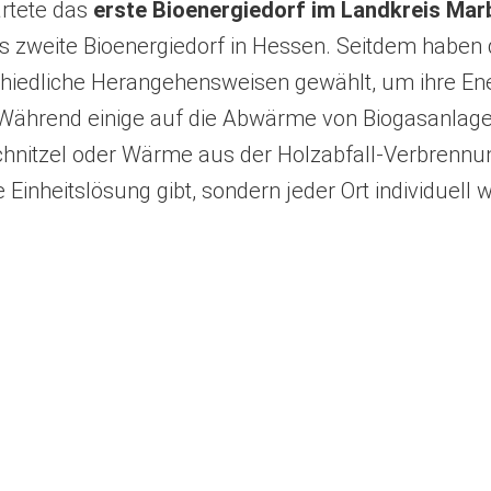
artete das
erste Bioenergiedorf im Landkreis Ma
s zweite Bioenergiedorf in Hessen. Seitdem haben d
chiedliche Herangehensweisen gewählt, um ihre En
 Während einige auf die Abwärme von Biogasanlage
nitzel oder Wärme aus der Holzabfall-Verbrennung
e Einheitslösung gibt, sondern jeder Ort individuell w