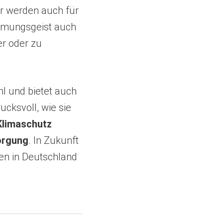
r werden auch für
ehmungsgeist auch
er oder zu
hl und bietet auch
ucksvoll, wie sie
Klimaschutz
sorgung
. In Zukunft
en in Deutschland