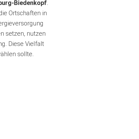
rburg-Biedenkopf
.
ie Ortschaften in
ergieversorgung
n setzen, nutzen
. Diese Vielfalt
ählen sollte.