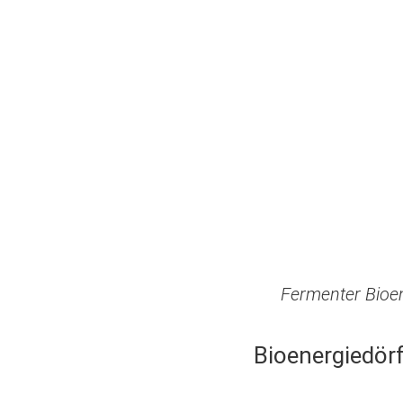
Fermenter Bioen
Bioenergiedör