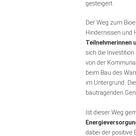
gesteigert.
Der Weg zum Bioene
Hindernissen und 
Teilnehmerinnen 
sich die Investitio
von der Kommunalv
beim Bau des Wär
im Untergrund. Di
bautragenden Gen
Ist dieser Weg geme
Energieversorgun
dabei der positive