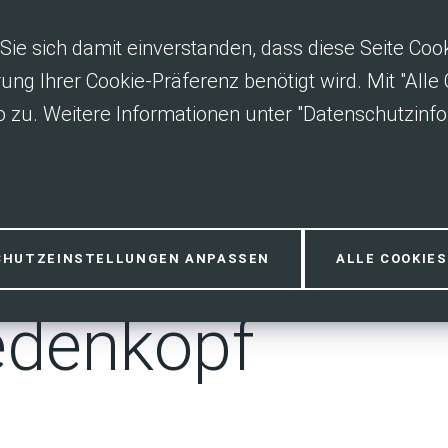
Sie sich damit einverstanden, dass diese Seite Co
rung Ihrer Cookie-Präferenz benötigt wird. Mit "All
 zu. Weitere Informationen unter "Datenschutzinfo
örfer im Landk
CHUTZEINSTELLUNGEN ANPASSEN
ALLE COOKIE
edenkopf