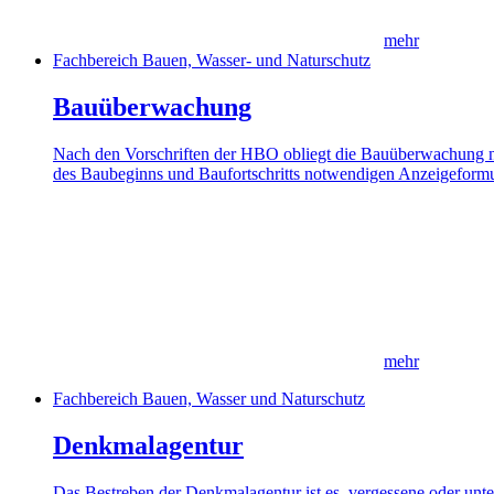
mehr
Fachbereich Bauen, Wasser- und Naturschutz
Bauüberwachung
Nach den Vorschriften der HBO obliegt die Bauüberwachung no
des Baubeginns und Baufortschritts notwendigen Anzeigeformu
mehr
Fachbereich Bauen, Wasser und Naturschutz
Denkmalagentur
Das Bestreben der Denkmalagentur ist es, vergessene oder un