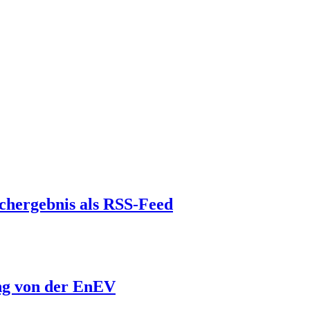
chergebnis als RSS-Feed
ng von der EnEV