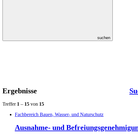
suchen
Ergebnisse
Su
Treffer
1
–
15
von
15
Fachbereich Bauen, Wasser- und Naturschutz
Ausnahme- und Befreiungsgenehmigu