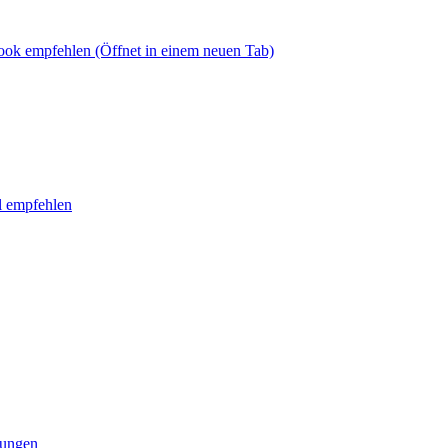
book empfehlen
(Öffnet in einem neuen Tab)
l empfehlen
tungen