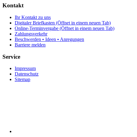
Kontakt
Ihr Kontakt zu uns
Digitaler Briefkasten
(Öffnet in einem neuen Tab)
Online-Terminvergabe
(Öffnet in einem neuen Tab)
Zahlungsverkehr
Beschwerden • Ideen • Anregungen
Barriere melden
Service
Impressum
Datenschutz
Sitemap