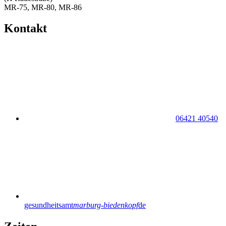
MR-75, MR-80, MR-86
Kontakt
06421 40540
gesundheitsamt
marburg-biedenkopf
de