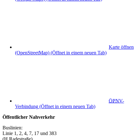
Karte öffnen
(OpenStreetMap)
(Öffnet in einem neuen Tab)
ÖPNV
-
Verbindung
(Öffnet in einem neuen Tab)
Öffentlicher Nahverkehr
Buslinien:
Linie 1, 2, 4, 7, 17 und 383
(H Radestraße)