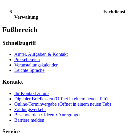
Fachdienst
Verwaltung
Fußbereich
Schnellzugriff
Ämter, Aufgaben & Kontakt
Pressebereich
Veranstaltungskalender
Leichte Sprache
Kontakt
Ihr Kontakt zu uns
Digitaler Briefkasten
(Öffnet in einem neuen Tab)
Online-Terminvergabe
(Öffnet in einem neuen Tab)
Zahlungsverkehr
Beschwerden • Ideen • Anregungen
Barriere melden
Service