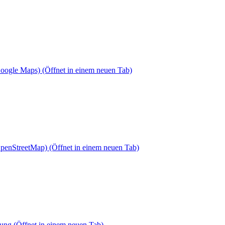
Google Maps)
(Öffnet in einem neuen Tab)
OpenStreetMap)
(Öffnet in einem neuen Tab)
dung
(Öffnet in einem neuen Tab)