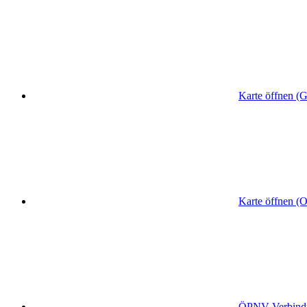
Karte öffnen (
Karte öffnen (
ÖPNV
-Verbin