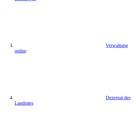
Verwaltung
online
Dezernat des
Landrates