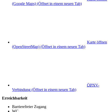
(Google Maps)
(Öffnet in einem neuen Tab)
Karte öffnen
(OpenStreetMap)
(Öffnet in einem neuen Tab)
ÖPNV
-
Verbindung
(Öffnet in einem neuen Tab)
Erreichbarkeit
Barrierefreier Zugang
WC