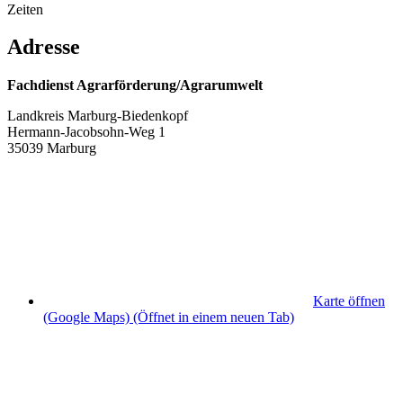
Zeiten
Adresse
Fachdienst Agrarförderung/Agrarumwelt
Landkreis Marburg-Biedenkopf
Hermann-Jacobsohn-Weg 1
35039 Marburg
Karte öffnen
(Google Maps)
(Öffnet in einem neuen Tab)