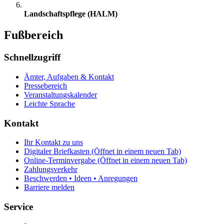
Landschaftspflege (HALM)
Fußbereich
Schnellzugriff
Ämter, Aufgaben & Kontakt
Pressebereich
Veranstaltungskalender
Leichte Sprache
Kontakt
Ihr Kontakt zu uns
Digitaler Briefkasten
(Öffnet in einem neuen Tab)
Online-Terminvergabe
(Öffnet in einem neuen Tab)
Zahlungsverkehr
Beschwerden • Ideen • Anregungen
Barriere melden
Service