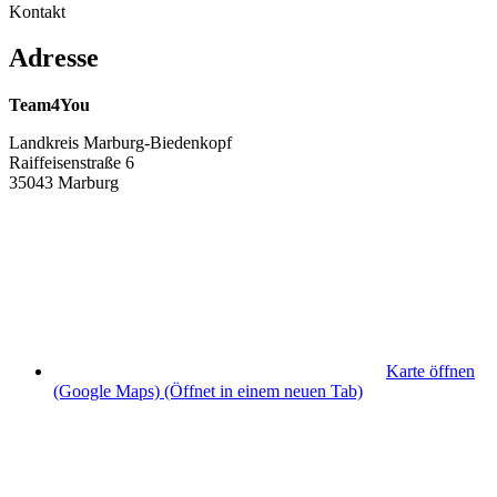
Kontakt
Adresse
Team4You
Landkreis Marburg-Biedenkopf
Raiffeisenstraße 6
35043 Marburg
Karte öffnen
(Google Maps)
(Öffnet in einem neuen Tab)