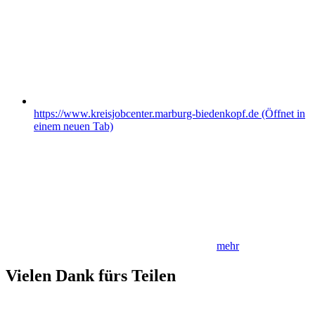
https://www.kreisjobcenter.marburg-biedenkopf.de
(Öffnet in
einem neuen Tab)
mehr
Vielen Dank fürs Teilen