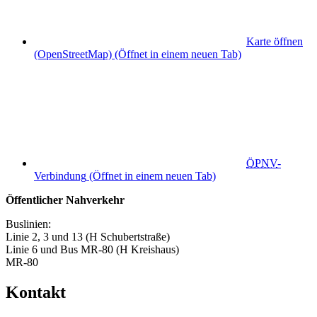
Karte öffnen
(OpenStreetMap)
(Öffnet in einem neuen Tab)
ÖPNV
-
Verbindung
(Öffnet in einem neuen Tab)
Öffentlicher Nahverkehr
Buslinien:
Linie 2, 3 und 13 (H Schubertstraße)
Linie 6 und Bus MR-80 (H Kreishaus)
MR-80
Kontakt